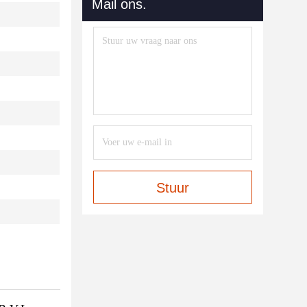
Mail ons.
Stuur