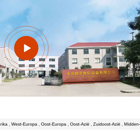
ika , West-Europa , Oost-Europa , Oost-Azië , Zuidoost-Azië , Midde