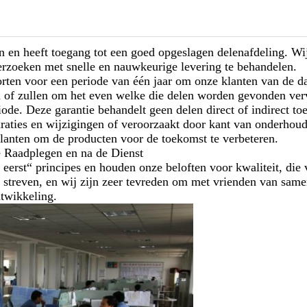
en heeft toegang tot een goed opgeslagen delenafdeling. Wij
rzoeken met snelle en nauwkeurige levering te behandelen.
ten voor een periode van één jaar om onze klanten van de d
zijn of zullen om het even welke die delen worden gevonden v
ode. Deze garantie behandelt geen delen direct of indirect toe
araties en wijzigingen of veroorzaakt door kant van onderhoud
nten om de producten voor de toekomst te verbeteren.
e Raadplegen en na de Dienst
 eerst“ principes en houden onze beloften voor kwaliteit, die 
 streven, en wij zijn zeer tevreden om met vrienden van sam
ntwikkeling.