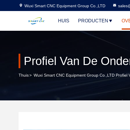
Wuxi Smart CNC Equipment Group Co.,LTD
sales
HUIS
PRODUCTEN
OV
Profiel Van De Ond
Thuis
>
Wuxi Smart CNC Equipment Group Co.,LTD Profiel