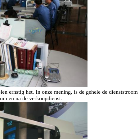
len ernstig het. In onze mening, is de gehele de dienststroom
dium en na de verkoopdienst.