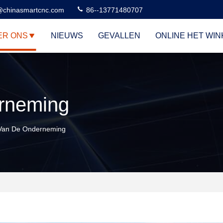
@chinasmartcnc.com
86--13771480707
ER ONS
NIEUWS
GEVALLEN
ONLINE HET WI
erneming
 Van De Onderneming