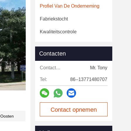
Profiel Van De Onderneming
Fabriekstocht
Kwaliteitscontrole
Contacten
Contacten:
Mr. Tony
Tel:
86--13771480707
Contact opnemen
n-Oosten