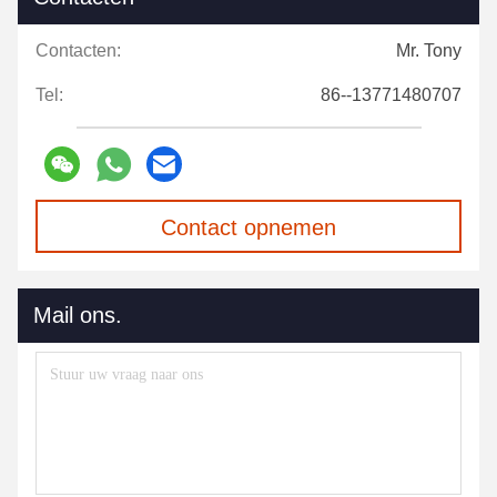
Contacten:
Mr. Tony
Tel:
86--13771480707
Contact opnemen
Mail ons.