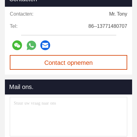
Contacten:
Mr. Tony
Tel:
86--13771480707
Contact opnemen
Mail ons.