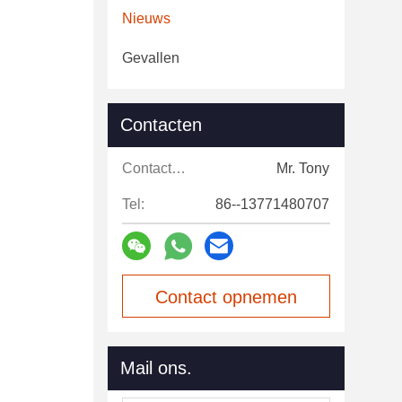
Nieuws
Gevallen
Contacten
Contacten:
Mr. Tony
Tel:
86--13771480707
Contact opnemen
Mail ons.