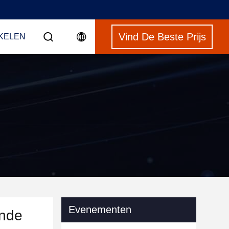
Vind De Beste Prijs
NKELEN
Evenementen
ende