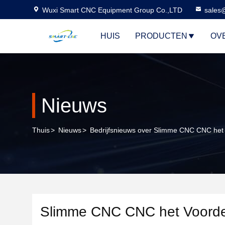
Wuxi Smart CNC Equipment Group Co.,LTD
sales
HUIS
PRODUCTEN
OV
Nieuws
Thuis
>
Nieuws
>
Bedrijfsnieuws over Slimme CNC CNC het V
Slimme CNC CNC het Voordeel