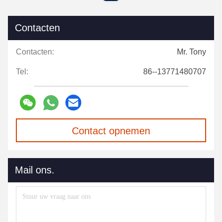
Contacten
Contacten:
Mr. Tony
Tel:
86--13771480707
Contact opnemen
Mail ons.