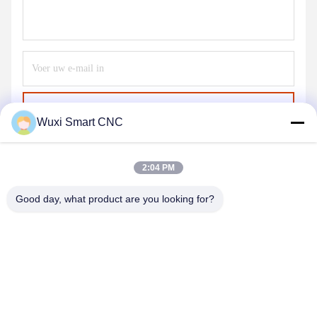
Stuur
Wuxi Smart CNC
2:04 PM
Good day, what product are you looking for?
WUXI SMART CNC EQUIPMENT GROUP
CO.,LTD
sales@chinasmartcnc.com