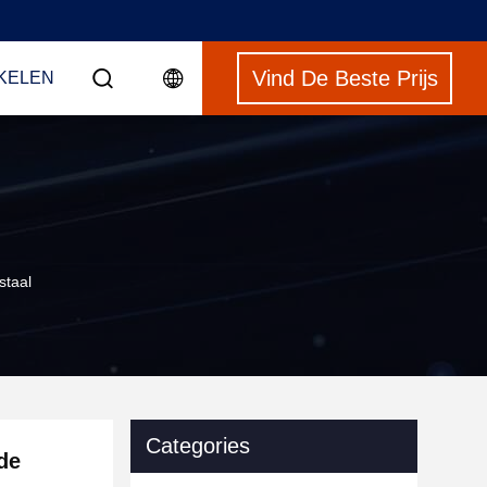
Vind De Beste Prijs
NKELEN
staal
Categories
de