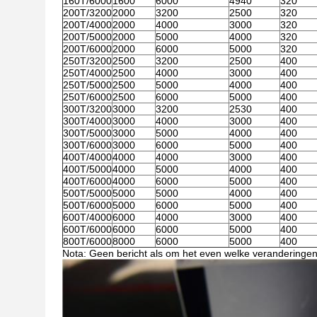
160T/6000
1600
6000
4940
320
200T/3200
2000
3200
2500
320
200T/4000
2000
4000
3000
320
200T/5000
2000
5000
4000
320
200T/6000
2000
6000
5000
320
250T/3200
2500
3200
2500
400
250T/4000
2500
4000
3000
400
250T/5000
2500
5000
4000
400
250T/6000
2500
6000
5000
400
300T/3200
3000
3200
2530
400
300T/4000
3000
4000
3000
400
300T/5000
3000
5000
4000
400
300T/6000
3000
6000
5000
400
400T/4000
4000
4000
3000
400
400T/5000
4000
5000
4000
400
400T/6000
4000
6000
5000
400
500T/5000
5000
5000
4000
400
500T/6000
5000
6000
5000
400
600T/4000
6000
4000
3000
400
600T/6000
6000
6000
5000
400
800T/6000
8000
6000
5000
400
Nota: Geen bericht als om het even welke veranderinge