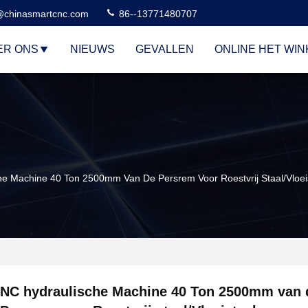
@chinasmartcnc.com
86--13771480707
ER ONS
NIEUWS
GEVALLEN
ONLINE HET WI
he Machine 40 Ton 2500mm Van De Persrem Voor Roestvrij Staal/Vloei
NC hydraulische Machine 40 Ton 2500mm van 