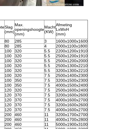
Max.
Afmeting
pte
Slag
Macht
openingshoogte
LxWxH
(mm)
(KW)
(mm)
(mm)
80
285
3
1600x1000x1600
80
285
4
2000x1100x1800
100
320
5.5
2200x1200x1910
100
320
5.5
2500x1200x1910
100
320
5.5
2500x1200x2000
100
320
5.5
2500x1300x2210
100
320
5.5
3200x1300x2210
100
320
7.5
2500x1400x2300
100
350
7.5
3200x1500x2300
100
350
7.5
4000x1500x2400
120
320
7.5
2500x1600x2400
120
370
7.5
3200x1600x2600
120
370
7.5
4000x1600x2700
120
370
7.5
3200x1600x2600
120
370
7.5
4000x1600x2700
200
460
11
3200x1700x2700
200
460
11
4000x1700x2800
200
460
11
5000x1900x3100