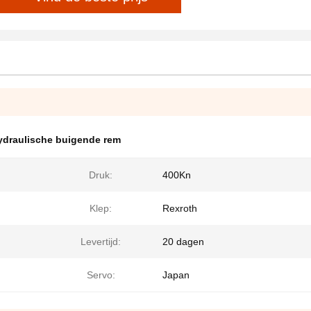
ydraulische buigende rem
Druk:
400Kn
Klep:
Rexroth
Levertijd:
20 dagen
Servo:
Japan