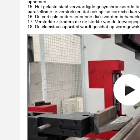
opnemen.
15. Het gelaste staal vervaardigde gesynchroniseerde t
parallellisme te verstrekken dat ook spitse correctie ka
16. De verticale ondersteunende dia's worden behandel
17. Versterkte zijkaders die de sterkte van de toevoegi
18. De vloeistaalcapaciteit wordt geschat op warmgewal