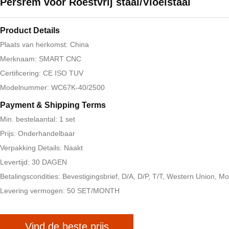
Persrem voor Roestvrij staal/Vloeistaal
Product Details
Plaats van herkomst: China
Merknaam: SMART CNC
Certificering: CE ISO TUV
Modelnummer: WC67K-40/2500
Payment & Shipping Terms
Min. bestelaantal: 1 set
Prijs: Onderhandelbaar
Verpakking Details: Naakt
Levertijd: 30 DAGEN
Betalingscondities: Bevestigingsbrief, D/A, D/P, T/T, Western Union,
Levering vermogen: 50 SET/MONTH
Vind de beste prijs