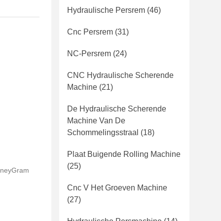
Hydraulische Persrem
(46)
Cnc Persrem
(31)
NC-Persrem
(24)
CNC Hydraulische Scherende
Machine
(21)
De Hydraulische Scherende
Machine Van De
Schommelingsstraal
(18)
Plaat Buigende Rolling Machine
(25)
 MoneyGram
Cnc V Het Groeven Machine
(27)