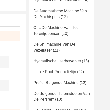
Hydraulische Persmachine
(14)
De Automatische Machine Van
De Machtspers
(12)
Cnc De Machine Van Het
Torentjeponsen
(10)
De Snijmachine Van De
Vezellaser
(21)
Hydraulische Ijzerbewerker
(13)
Lichte Pool-Productielijn
(22)
Profiel Buigende Machine
(12)
De Buigende Hulpmiddelen Van
De Persrem
(10)