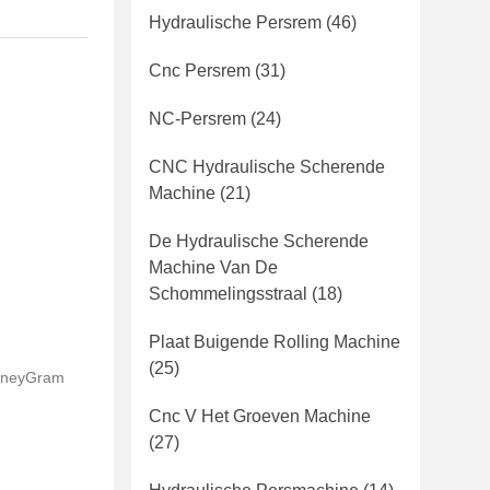
Hydraulische Persrem
(46)
Cnc Persrem
(31)
NC-Persrem
(24)
CNC Hydraulische Scherende
Machine
(21)
De Hydraulische Scherende
Machine Van De
Schommelingsstraal
(18)
Plaat Buigende Rolling Machine
(25)
 MoneyGram
Cnc V Het Groeven Machine
(27)