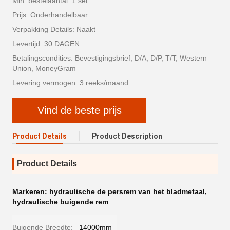
Min. bestelaantal: 1 set
Prijs: Onderhandelbaar
Verpakking Details: Naakt
Levertijd: 30 DAGEN
Betalingscondities: Bevestigingsbrief, D/A, D/P, T/T, Western
Union, MoneyGram
Levering vermogen: 3 reeks/maand
Vind de beste prijs
Product Details
Product Description
Product Details
Markeren:
hydraulische de persrem van het bladmetaal
,
hydraulische buigende rem
Buigende Breedte:
14000mm