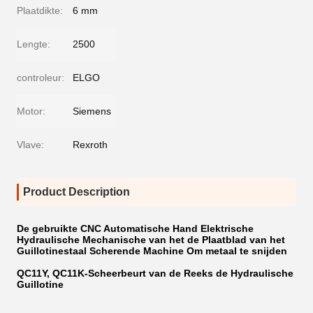
Plaatdikte:
6 mm
Lengte:
2500
controleur:
ELGO
Motor:
Siemens
Vlave:
Rexroth
Product Description
De gebruikte CNC Automatische Hand Elektrische
Hydraulische Mechanische van het de Plaatblad van het
Guillotinestaal Scherende Machine Om metaal te snijden
QC11Y, QC11K-Scheerbeurt van de Reeks de Hydraulische
Guillotine