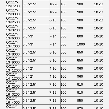
QC11Y-
0.5°-2.5°
10-20
100
900
10~1000
12×7200
QC11Y-
0.5°-2.5°
10-20
100
900
10~1000
12×8000
QC11Y-
0.5°-2.5°
6-15
100
900
10~1000
13×2500
QC11Y-
0.5°-2.5°
6-15
100
900
10-1000
13×3200
QC11Y-
0.5°-3°
7-14
300
800
10-1000
13×6000
QC11Y-
0.5°-3°
7-14
300
1000
10-1000
13×7000
QC11Y-
0.5°-2.5°
5-10
300
850
10-1000
13×8000
QC11Y-
0.5°-2.5°
5-10
300
850
10-1000
13×9000
QC11Y-
0.5°-2°
4-10
100
960
10-800
13×12000
QC11Y-
0.5°-2°
4-10
100
960
10-800
14×12000
QC11Y-
0.5°-2.5°
7-10
100
810
10-1000
16×2500
QC11Y-
0.5°-2.5°
7-15
100
810
10-1000
16×3200
QC11Y-
0.5°-2.5°
7-15
100
950
10-1000
16×4000
QC11Y-
0.5°-2.5°
7-15
100
970
10-1000