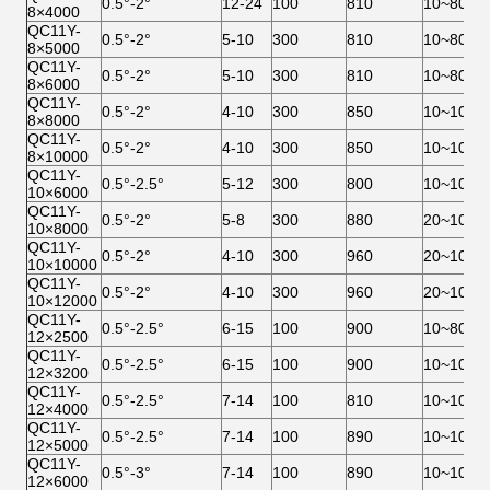
0.5°-2°
12-24
100
810
10~800
8×4000
QC11Y-
0.5°-2°
5-10
300
810
10~800
8×5000
QC11Y-
0.5°-2°
5-10
300
810
10~800
8×6000
QC11Y-
0.5°-2°
4-10
300
850
10~1000
8×8000
QC11Y-
0.5°-2°
4-10
300
850
10~1000
8×10000
QC11Y-
0.5°-2.5°
5-12
300
800
10~1000
10×6000
QC11Y-
0.5°-2°
5-8
300
880
20~1000
10×8000
QC11Y-
0.5°-2°
4-10
300
960
20~1000
10×10000
QC11Y-
0.5°-2°
4-10
300
960
20~1000
10×12000
QC11Y-
0.5°-2.5°
6-15
100
900
10~800
12×2500
QC11Y-
0.5°-2.5°
6-15
100
900
10~1000
12×3200
QC11Y-
0.5°-2.5°
7-14
100
810
10~1000
12×4000
QC11Y-
0.5°-2.5°
7-14
100
890
10~1000
12×5000
QC11Y-
0.5°-3°
7-14
100
890
10~1000
12×6000