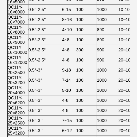
16×5000
QC11Y-
0.5°-2.5°
6-15
100
1000
10-1000
16×6000
QC11Y-
0.5°-2.5°
8~16
100
1000
10~1000
16×7000
QC11Y-
0.5°-2.5°
4~10
100
890
10~1000
16×8000
QC11Y-
0.5°-2.5°
4~8
100
890
10~1000
16×9000
QC11Y-
0.5°-2.5°
4~8
300
900
20~1000
16×10000
QC11Y-
0.5°-2.5°
4~8
100
900
20~1000
16×12000
QC11Y-
0.5°-3°
9-18
100
1000
20~1000
20×2500
QC11Y-
0.5°-3°
7-14
100
1000
20~1000
20×3200
QC11Y-
0.5°-3°
5-10
100
1000
20~1000
20×4000
QC11Y-
0.5°-3°
4-8
100
1000
20~1000
20×6200
QC11Y-
0.5°-3°
4-8
100
1000
20~1000
20×8200
QC11Y-
0.5°-3 °
7~15
100
1000
20~1000
25×2500
QC11Y-
0.5°-3 °
6~12
100
1000
20~1000
25×3200