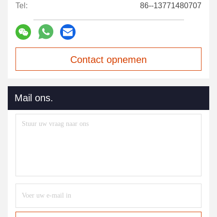
Tel:
86--13771480707
Contact opnemen
Mail ons.