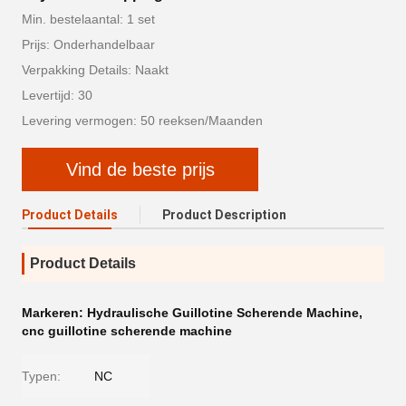
Min. bestelaantal: 1 set
Prijs: Onderhandelbaar
Verpakking Details: Naakt
Levertijd: 30
Levering vermogen: 50 reeksen/Maanden
Vind de beste prijs
Product Details
Product Description
Product Details
Markeren:
Hydraulische Guillotine Scherende Machine
,
cnc guillotine scherende machine
Typen:
NC