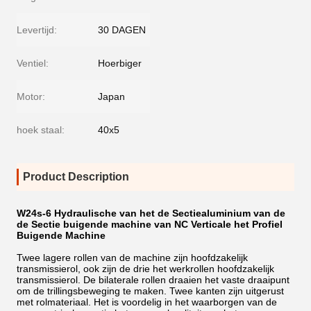
Levertijd:
30 DAGEN
Ventiel:
Hoerbiger
Motor:
Japan
hoek staal:
40x5
Product Description
W24s-6 Hydraulische van het de Sectiealuminium van de
de Sectie buigende machine van NC Verticale het Profiel
Buigende Machine
Twee lagere rollen van de machine zijn hoofdzakelijk
transmissierol, ook zijn de drie het werkrollen hoofdzakelijk
transmissierol. De bilaterale rollen draaien het vaste draaipunt
om de trillingsbeweging te maken. Twee kanten zijn uitgerust
met rolmateriaal. Het is voordelig in het waarborgen van de