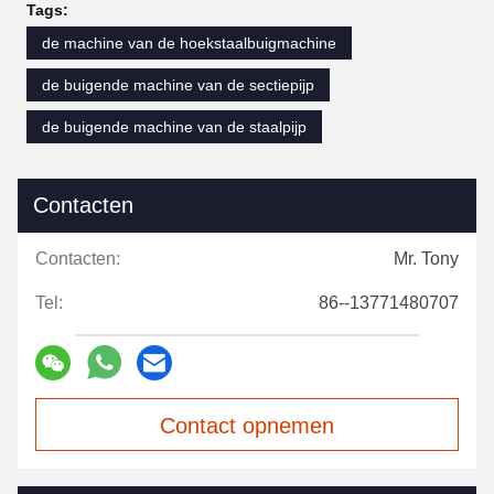
Tags:
de machine van de hoekstaalbuigmachine
de buigende machine van de sectiepijp
de buigende machine van de staalpijp
Contacten
Contacten:
Mr. Tony
Tel:
86--13771480707
Contact opnemen