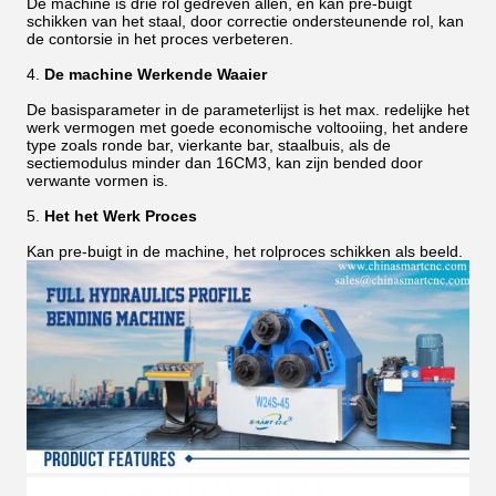
De machine is drie rol gedreven allen, en kan pre-buigt
schikken van het staal, door correctie ondersteunende rol, kan
de contorsie in het proces verbeteren.
4.
De machine Werkende Waaier
De basisparameter in de parameterlijst is het max. redelijke het
werk vermogen met goede economische voltooiing, het andere
type zoals ronde bar, vierkante bar, staalbuis, als de
sectiemodulus minder dan 16CM3, kan zijn bended door
verwante vormen is.
5.
Het het Werk Proces
Kan pre-buigt in de machine, het rolproces schikken als beeld.