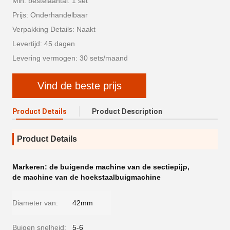
Min. bestelaantal: 1 set
Prijs: Onderhandelbaar
Verpakking Details: Naakt
Levertijd: 45 dagen
Levering vermogen: 30 sets/maand
Vind de beste prijs
Product Details
Product Description
Product Details
Markeren:
de buigende machine van de sectiepijp
,
de machine van de hoekstaalbuigmachine
Diameter van:
42mm
Buigen snelheid:
5-6