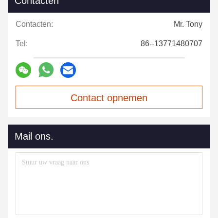
Contacten
Contacten:
Mr. Tony
Tel:
86--13771480707
Contact opnemen
Mail ons.