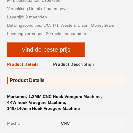
Min. bestelaantal: 1 reeksen
Verpakking Details: houten geval
Levertijd: 2 maanden
Betalingscondities: L/C, T/T, Western Union, MoneyGram
Levering vermogen: 20 reeksen/maanden
Vind de beste prijs
Product Details
Product Description
Product Details
Markeren:
1.2MM CNC Hoek Vroegere Machine
,
4KW hoek Vroegere Machine
,
140x140mm Hoek Vroegere Machine
Macht:
CNC