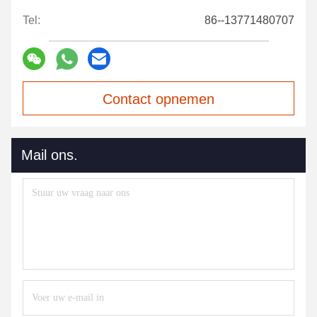
Tel:
86--13771480707
Contact opnemen
Mail ons.