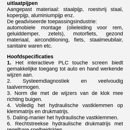
uitlaatpijpen
Aangepast materiaal: staalpijp, roestvrij staal,
koperpijp, aluminiumpijp enz.
De geadviseerde toepassingsindustrie:
automobiele montage (olieleiding voor rem,
geluiddemper, zetels), motorfiets, gezond
materiaal, airconditioning, fiets, staalmeubilair,
sanitaire waren etc.
Hoofdspecificaties
1.
Het interactieve PLC touche screen biedt
gemakkelijke toegang tot auto en hand werkende
wijzen aan.
2. Systeemdiagnostiek en veelvoudig
taalvermogen.
3. Norm die met de wijzers van de klok mee
richting buigen.
4. Volledig het hydraulische vastklemmen op
klemmatrijs en drukmatrijs.
5. Daling-manier het hydraulische vastklemmen.
6. Rechtstreekse hydraulische drukmatrijs met
regelbare snelheidsklep.