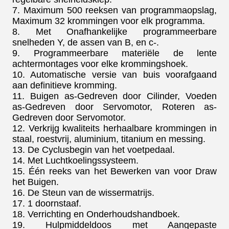
7. Maximum 500 reeksen van programmaopslag,
Maximum 32 krommingen voor elk programma.
8. Met Onafhankelijke programmeerbare
snelheden Y, de assen van B, en c-.
9. Programmeerbare materiële de lente
achtermontages voor elke krommingshoek.
10. Automatische versie van buis voorafgaand
aan definitieve kromming.
11. Buigen as-Gedreven door Cilinder, Voeden
as-Gedreven door Servomotor, Roteren as-
Gedreven door Servomotor.
12. Verkrijg kwaliteits herhaalbare krommingen in
staal, roestvrij, aluminium, titanium en messing.
13. De Cyclusbegin van het voetpedaal.
14. Met Luchtkoelingssysteem.
15. Één reeks van het Bewerken van voor Draw
het Buigen.
16. De Steun van de wissermatrijs.
17. 1 doornstaaf.
18. Verrichting en Onderhoudshandboek.
19. Hulpmiddeldoos met Aangepaste