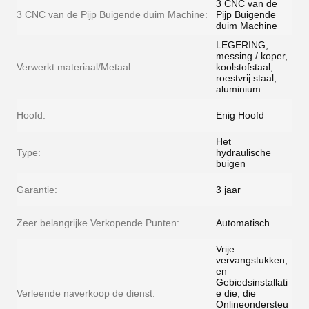
3 CNC van de
3 CNC van de Pijp Buigende duim Machine:
Pijp Buigende
duim Machine
LEGERING,
messing / koper,
Verwerkt materiaal/Metaal:
koolstofstaal,
roestvrij staal,
aluminium
Hoofd:
Enig Hoofd
Het
Type:
hydraulische
buigen
Garantie:
3 jaar
Zeer belangrijke Verkopende Punten:
Automatisch
Vrije
vervangstukken,
en
Gebiedsinstallati
Verleende naverkoop de dienst:
e die, die
Onlineondersteu