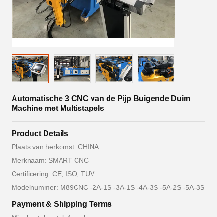
Automatische 3 CNC van de Pijp Buigende Duim
Machine met Multistapels
Product Details
Plaats van herkomst: CHINA
Merknaam: SMART CNC
Certificering: CE, ISO, TUV
Modelnummer: M89CNC -2A-1S -3A-1S -4A-3S -5A-2S -5A-3S
Payment & Shipping Terms