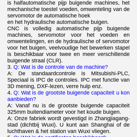
is halfautomatische pijp buigende machines, het
mechanische toestel voeden, omwenteling van de
servomotor de automatische hoek
en het hydraulische automatische buigen.
CNC is volledig automatische pijp buigende
machines, servomotor voor het voeden en
omwentelingen, en de hydraulische of servomotor
voor het buigen, veelvoudige het bewerken stapel
is beschikbaar voor twee en meer verschillende
buigende straal (CLR).
3.
Q: Wat is de controle van de machine?
A: De standaardcontrole is Mitsubishi-PLC,
Speciaal is IPC de controles. IPC met functie van
3D mening, DXF-lezen, verre hulp enz.
4.
Q: Wat is de grootste buigende capaciteit u kon
aanbieden?
A: Vanaf nu is de grootste buigende capaciteit
325mm buitendiameter voor het koude buigen.
A: Onze fabriek wordt gevestigd in Zhangjiagang-
stad (dichtbij Wuxi). U kunt aan Shanghai of de
luchthaven & het station van Wuxi vliegen.