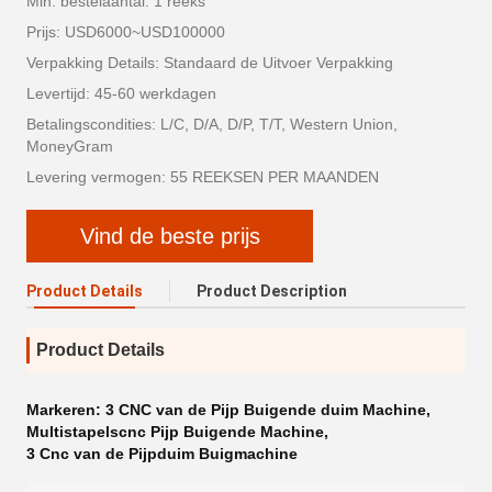
Min. bestelaantal: 1 reeks
Prijs: USD6000~USD100000
Verpakking Details: Standaard de Uitvoer Verpakking
Levertijd: 45-60 werkdagen
Betalingscondities: L/C, D/A, D/P, T/T, Western Union,
MoneyGram
Levering vermogen: 55 REEKSEN PER MAANDEN
Vind de beste prijs
Product Details
Product Description
Product Details
Markeren:
3 CNC van de Pijp Buigende duim Machine
,
Multistapelscnc Pijp Buigende Machine
,
3 Cnc van de Pijpduim Buigmachine