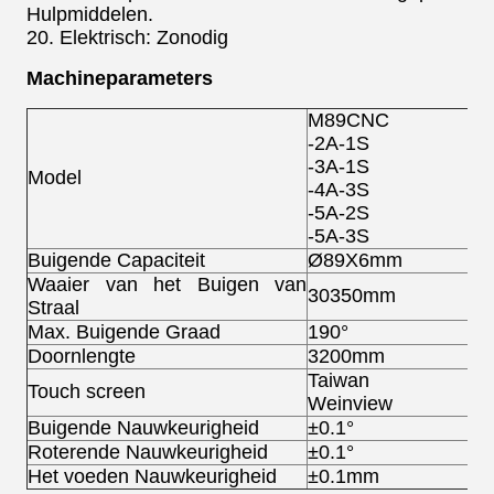
Hulpmiddelen.
20. Elektrisch: Zonodig
Machineparameters
M89CNC
-2A-1S
-3A-1S
Model
-4A-3S
-5A-2S
-5A-3S
Buigende Capaciteit
Ø89X6mm
Waaier van het Buigen van
30350mm
Straal
Max. Buigende Graad
190°
Doornlengte
3200mm
Taiwan
Touch screen
Weinview
Buigende Nauwkeurigheid
±0.1°
Roterende Nauwkeurigheid
±0.1°
Het voeden Nauwkeurigheid
±0.1mm