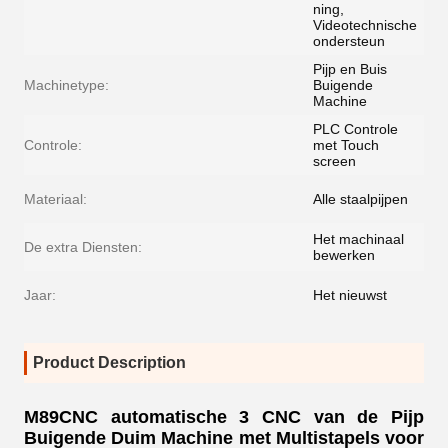
ning,
Videotechnische
ondersteun
Pijp en Buis
Machinetype:
Buigende
Machine
PLC Controle
Controle:
met Touch
screen
Materiaal:
Alle staalpijpen
Het machinaal
De extra Diensten:
bewerken
Jaar:
Het nieuwst
Product Description
M89CNC automatische 3 CNC van de Pijp
Buigende Duim Machine met Multistapels voor