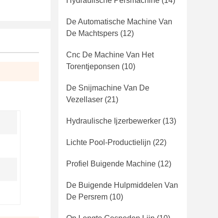
Hydraulische Persmachine
(14)
De Automatische Machine Van
De Machtspers
(12)
Cnc De Machine Van Het
Torentjeponsen
(10)
De Snijmachine Van De
Vezellaser
(21)
Hydraulische Ijzerbewerker
(13)
Lichte Pool-Productielijn
(22)
Profiel Buigende Machine
(12)
De Buigende Hulpmiddelen Van
De Persrem
(10)