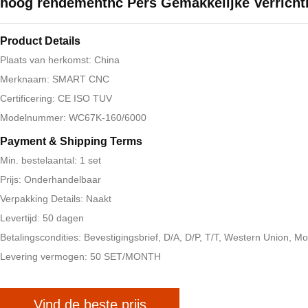
hoog rendementnc Pers Gemakkelijke Verricht
Product Details
Plaats van herkomst: China
Merknaam: SMART CNC
Certificering: CE ISO TUV
Modelnummer: WC67K-160/6000
Payment & Shipping Terms
Min. bestelaantal: 1 set
Prijs: Onderhandelbaar
Verpakking Details: Naakt
Levertijd: 50 dagen
Betalingscondities: Bevestigingsbrief, D/A, D/P, T/T, Western Union,
Levering vermogen: 50 SET/MONTH
Vind de beste prijs