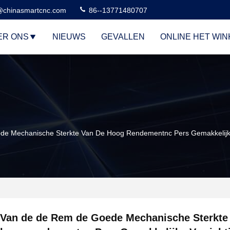
@chinasmartcnc.com
86--13771480707
ER ONS
NIEUWS
GEVALLEN
ONLINE HET WI
e Mechanische Sterkte Van De Hoog Rendementnc Pers Gemakkelijke
Van de de Rem de Goede Mechanische Sterkte