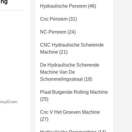
ing
Hydraulische Persrem
(46)
Cnc Persrem
(31)
NC-Persrem
(24)
CNC Hydraulische Scherende
Machine
(21)
De Hydraulische Scherende
Machine Van De
Schommelingsstraal
(18)
Plaat Buigende Rolling Machine
(25)
 MoneyGram
Cnc V Het Groeven Machine
(27)