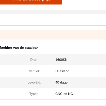
achine van de staalbar
Druk:
1600KN
Ventiel:
Duitsland
Levertijd:
40 dagen
Typen:
CNC en NC