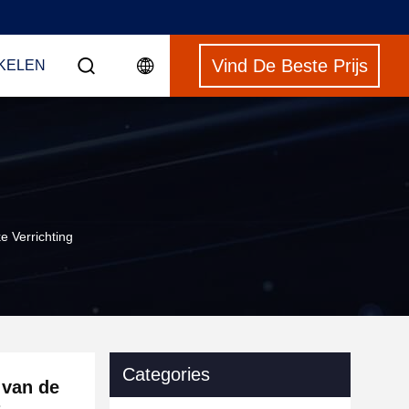
Vind De Beste Prijs
NKELEN
 Verrichting
Categories
 van de