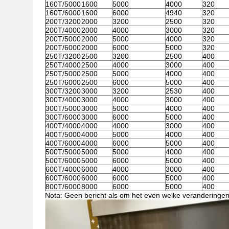
160T/5000
1600
5000
4000
320
160T/6000
1600
6000
4940
320
200T/3200
2000
3200
2500
320
200T/4000
2000
4000
3000
320
200T/5000
2000
5000
4000
320
200T/6000
2000
6000
5000
320
250T/3200
2500
3200
2500
400
250T/4000
2500
4000
3000
400
250T/5000
2500
5000
4000
400
250T/6000
2500
6000
5000
400
300T/3200
3000
3200
2530
400
300T/4000
3000
4000
3000
400
300T/5000
3000
5000
4000
400
300T/6000
3000
6000
5000
400
400T/4000
4000
4000
3000
400
400T/5000
4000
5000
4000
400
400T/6000
4000
6000
5000
400
500T/5000
5000
5000
4000
400
500T/6000
5000
6000
5000
400
600T/4000
6000
4000
3000
400
600T/6000
6000
6000
5000
400
800T/6000
8000
6000
5000
400
Nota: Geen bericht als om het even welke veranderinge