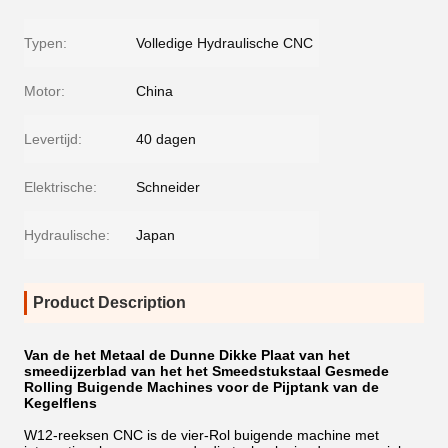
Typen:
Volledige Hydraulische CNC
Motor:
China
Levertijd:
40 dagen
Elektrische:
Schneider
Hydraulische:
Japan
Product Description
Van de het Metaal de Dunne Dikke Plaat van het
smeedijzerblad van het het Smeedstukstaal Gesmede
Rolling Buigende Machines voor de Pijptank van de
Kegelflens
W12-reeksen CNC is de vier-Rol buigende machine met