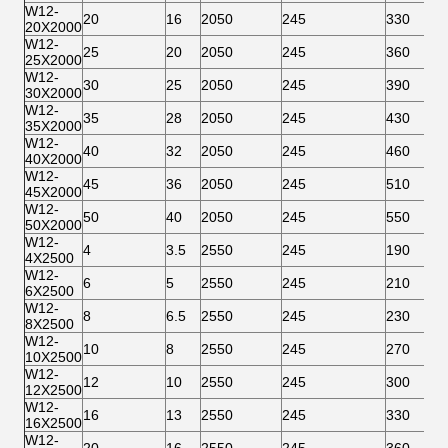
W12-
20
16
2050
245
330
20X2000
W12-
25
20
2050
245
360
25X2000
W12-
30
25
2050
245
390
30X2000
W12-
35
28
2050
245
430
35X2000
W12-
40
32
2050
245
460
40X2000
W12-
45
36
2050
245
510
45X2000
W12-
50
40
2050
245
550
50X2000
W12-
4
3.5
2550
245
190
4X2500
W12-
6
5
2550
245
210
6X2500
W12-
8
6.5
2550
245
230
8X2500
W12-
10
8
2550
245
270
10X2500
W12-
12
10
2550
245
300
12X2500
W12-
16
13
2550
245
330
16X2500
W12-