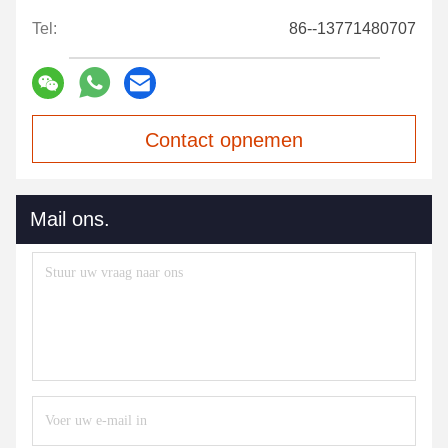
Tel:
86--13771480707
Contact opnemen
Mail ons.