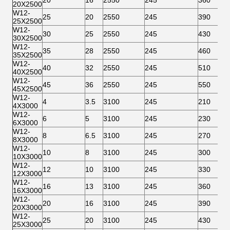
20
16
2550
245
360
20X2500
W12-
25
20
2550
245
390
25X2500
W12-
30
25
2550
245
430
30X2500
W12-
35
28
2550
245
460
35X2500
W12-
40
32
2550
245
510
40X2500
W12-
45
36
2550
245
550
45X2500
W12-
4
3.5
3100
245
210
4X3000
W12-
6
5
3100
245
230
6X3000
W12-
8
6.5
3100
245
270
8X3000
W12-
10
8
3100
245
300
10X3000
W12-
12
10
3100
245
330
12X3000
W12-
16
13
3100
245
360
16X3000
W12-
20
16
3100
245
390
20X3000
W12-
25
20
3100
245
430
25X3000