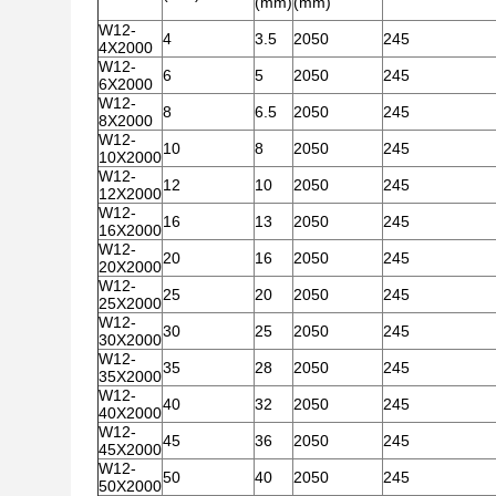
(mm)
(mm)
W12-
4
3.5
2050
245
4X2000
W12-
6
5
2050
245
6X2000
W12-
8
6.5
2050
245
8X2000
W12-
10
8
2050
245
10X2000
W12-
12
10
2050
245
12X2000
W12-
16
13
2050
245
16X2000
W12-
20
16
2050
245
20X2000
W12-
25
20
2050
245
25X2000
W12-
30
25
2050
245
30X2000
W12-
35
28
2050
245
35X2000
W12-
40
32
2050
245
40X2000
W12-
45
36
2050
245
45X2000
W12-
50
40
2050
245
50X2000