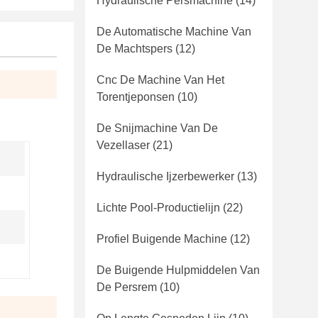
Hydraulische Persmachine
(14)
De Automatische Machine Van
De Machtspers
(12)
Cnc De Machine Van Het
Torentjeponsen
(10)
De Snijmachine Van De
Vezellaser
(21)
Hydraulische Ijzerbewerker
(13)
Lichte Pool-Productielijn
(22)
Profiel Buigende Machine
(12)
De Buigende Hulpmiddelen Van
De Persrem
(10)