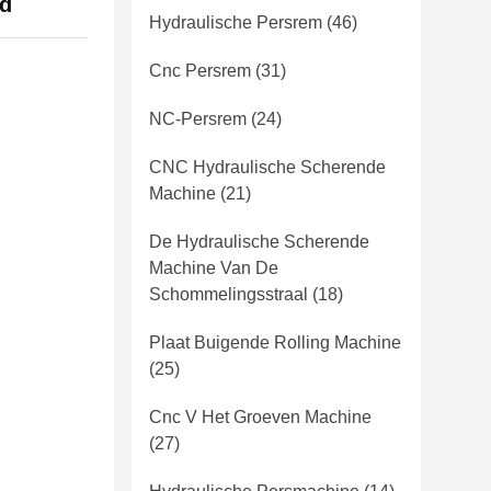
nd
Hydraulische Persrem
(46)
Cnc Persrem
(31)
NC-Persrem
(24)
CNC Hydraulische Scherende
Machine
(21)
De Hydraulische Scherende
Machine Van De
Schommelingsstraal
(18)
Plaat Buigende Rolling Machine
(25)
Cnc V Het Groeven Machine
(27)