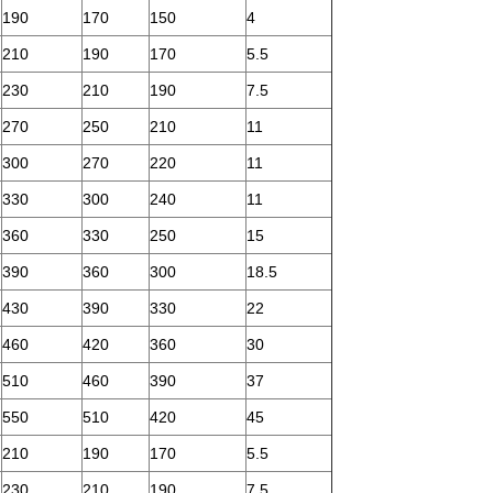
190
170
150
4
210
190
170
5.5
230
210
190
7.5
270
250
210
11
300
270
220
11
330
300
240
11
360
330
250
15
390
360
300
18.5
430
390
330
22
460
420
360
30
510
460
390
37
550
510
420
45
210
190
170
5.5
230
210
190
7.5