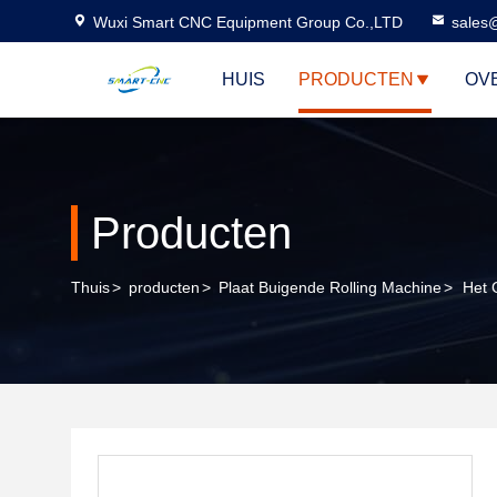
Wuxi Smart CNC Equipment Group Co.,LTD
sales
HUIS
PRODUCTEN
OV
Producten
Thuis
>
producten
>
Plaat Buigende Rolling Machine
>
Het 