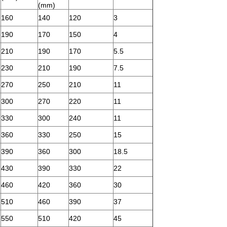
(mm)
160
140
120
3
190
170
150
4
210
190
170
5.5
230
210
190
7.5
270
250
210
11
300
270
220
11
330
300
240
11
360
330
250
15
390
360
300
18.5
430
390
330
22
460
420
360
30
510
460
390
37
550
510
420
45