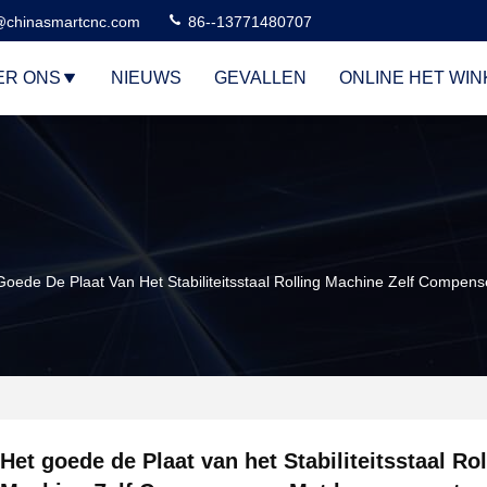
@chinasmartcnc.com
86--13771480707
ER ONS
NIEUWS
GEVALLEN
ONLINE HET WI
Goede De Plaat Van Het Stabiliteitsstaal Rolling Machine Zelf Compe
Het goede de Plaat van het Stabiliteitsstaal Rol