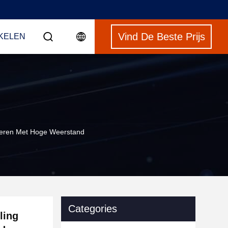
Vind De Beste Prijs
NKELEN
nseren Met Hoge Weerstand
Categories
ling