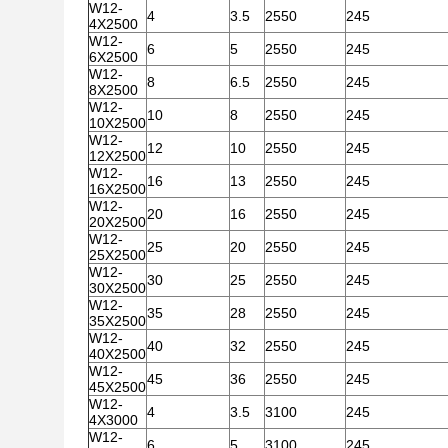
W12-
4
3.5
2550
245
4X2500
W12-
6
5
2550
245
6X2500
W12-
8
6.5
2550
245
8X2500
W12-
10
8
2550
245
10X2500
W12-
12
10
2550
245
12X2500
W12-
16
13
2550
245
16X2500
W12-
20
16
2550
245
20X2500
W12-
25
20
2550
245
25X2500
W12-
30
25
2550
245
30X2500
W12-
35
28
2550
245
35X2500
W12-
40
32
2550
245
40X2500
W12-
45
36
2550
245
45X2500
W12-
4
3.5
3100
245
4X3000
W12-
6
5
3100
245