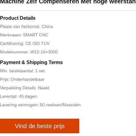
Machine Zelf Compenseren Met hoge weersta
Product Details
Plaats van herkomst: China
Merknaam: SMART CNC
Certificering: CE ISO TUV
Modelnummer: W12-16×3000
Payment & Shipping Terms
Min. bestelaantal: 1 set
Prijs: Onderhandelbaar
Verpakking Details: Naakt
Levertijd: 45 dagen
Levering vermogen: 50 reeksen/Maanden
Vind de beste prijs